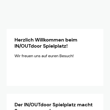
IN/OUTdoor Spielplatz
Spiel, Spaß und Bewegung bei jedem Wetter!
Herzlich Willkommen beim
IN/OUTdoor Spielplatz!
Wir freuen uns auf euren Besuch!
Der IN/OUTdoor Spielplatz macht