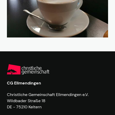
CG Ellmendingen
Christliche Gemeinschaft Ellmendingen e.V.
Wildbader Straße 18
DE - 75210 Keltern