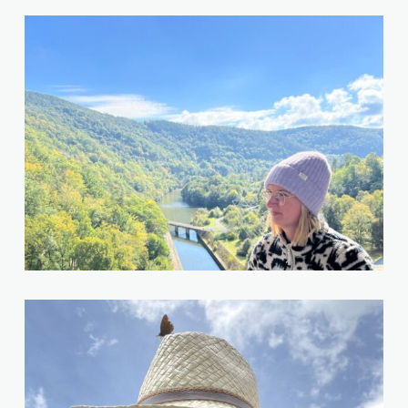
Thomas Hansal
Laura Janßen