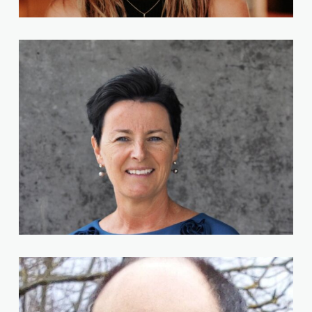
Theresa Planer
Tabea Röck