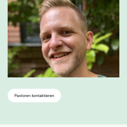
Simon Tews
Heiko Volz
Pastoren kontaktieren