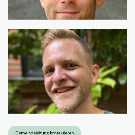
Simon Tews
Heiko Volz
Gemeindeleitung kontaktieren