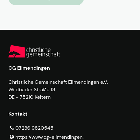
CG Ellmendingen
Christliche Gemeinschaft Ellmendingen e.V.
Wildbader Straße 18
DE - 75210 Keltern
Kontakt
07236 9820545
https://www.​cg-ellmendingen.​